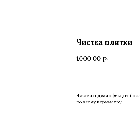
Чистка плитки
р.
1000,00
В заявку
Чистка и дезинфекция ( нал
по всему периметру