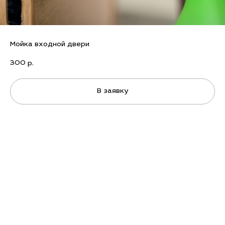
Мойка входной двери
300
р.
В заявку