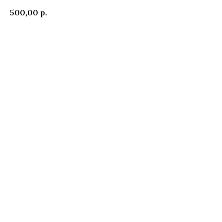
500,00
р.
В заявку