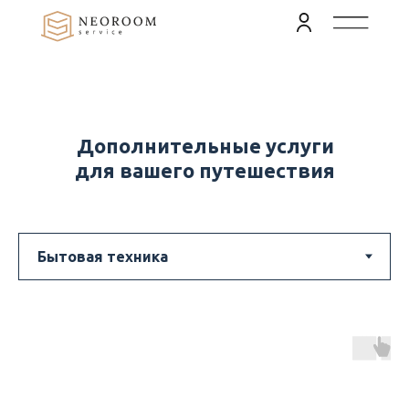
Дополнительные услуги
для вашего путешествия